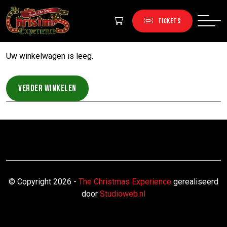
TICKETS
WINKELWAGEN
Uw winkelwagen is leeg.
VERDER WINKELEN
© Copyright 2026 -
The Christmas Experience
gerealiseerd
door
Studioweb.nl