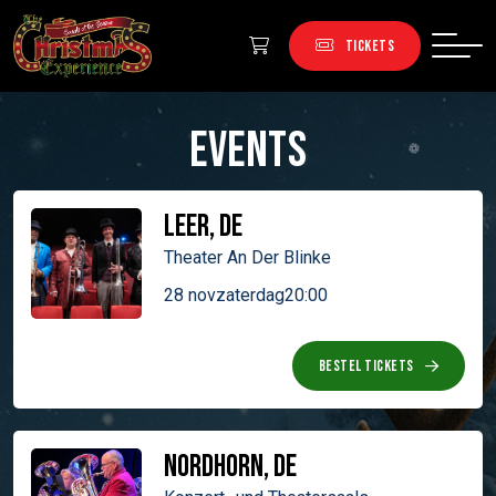
TICKETS
EVENTS
Leer, DE
Theater An Der Blinke
28 nov
zaterdag
20:00
BESTEL TICKETS
Nordhorn, DE